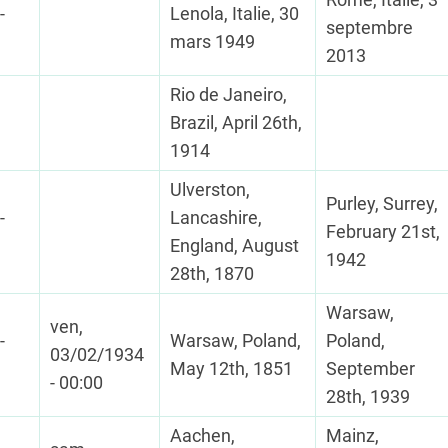
-
Lenola, Italie, 30
septembre
mars 1949
2013
Rio de Janeiro,
Brazil, April 26th,
1914
Ulverston,
Purley, Surrey,
-
Lancashire,
February 21st,
England, August
1942
28th, 1870
Warsaw,
ven,
-
Warsaw, Poland,
Poland,
03/02/1934
May 12th, 1851
September
- 00:00
28th, 1939
Aachen,
Mainz,