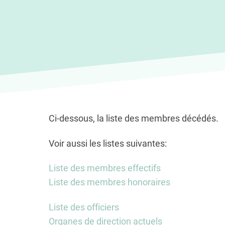
Ci-dessous, la liste des membres décédés.
Voir aussi les listes suivantes:
Liste des membres effectifs
Liste des membres honoraires
Liste des officiers
Organes de direction actuels