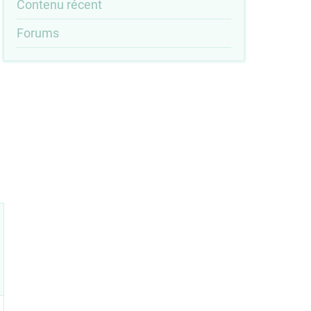
Outils
Contenu récent
menu
Forums