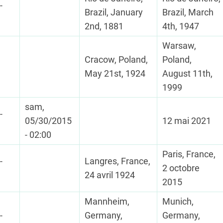
-
Brazil, January
Brazil, March
2nd, 1881
4th, 1947
Warsaw,
Cracow, Poland,
Poland,
May 21st, 1924
August 11th,
1999
sam,
-
05/30/2015
12 mai 2021
- 02:00
Paris, France,
-
Langres, France,
2 octobre
24 avril 1924
2015
Mannheim,
Munich,
-
Germany,
Germany,