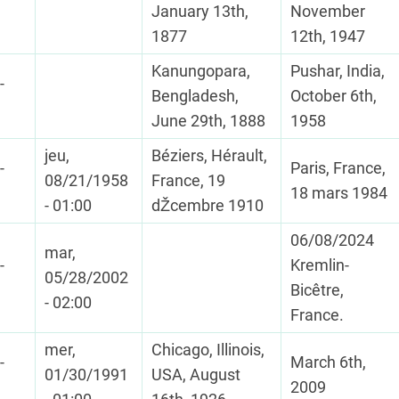
January 13th,
November
1877
12th, 1947
Kanungopara,
Pushar, India,
-
Bengladesh,
October 6th,
June 29th, 1888
1958
jeu,
Béziers, Hérault,
-
Paris, France,
08/21/1958
France, 19
18 mars 1984
- 01:00
dŽcembre 1910
06/08/2024
mar,
-
Kremlin-
05/28/2002
Bicêtre,
- 02:00
France.
mer,
Chicago, Illinois,
-
March 6th,
01/30/1991
USA, August
2009