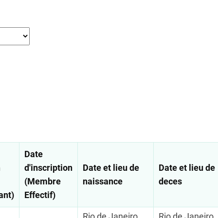
Date
n
d'inscription
Date et lieu de
Date et lieu de
(Membre
naissance
deces
ant)
Effectif)
Rio de Janeiro,
Rio de Janeiro,