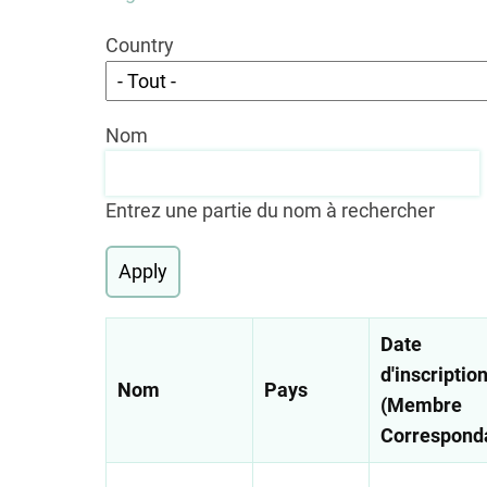
Country
Nom
Entrez une partie du nom à rechercher
Date
d'inscriptio
Nom
Pays
(Membre
Correspond