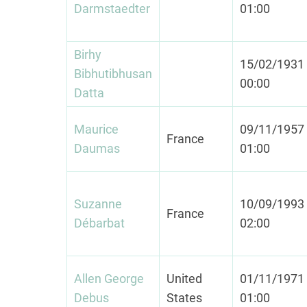
Darmstaedter
01:00
Birhy
15/02/1931 
Bibhutibhusan
00:00
Datta
Maurice
09/11/1957 
France
Daumas
01:00
Suzanne
10/09/1993 
France
Débarbat
02:00
Allen George
United
01/11/1971 
Debus
States
01:00