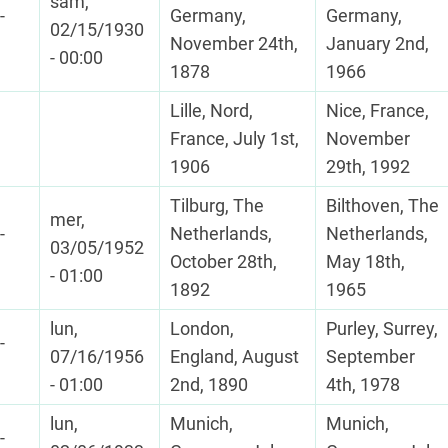
sam,
-
Germany,
Germany,
02/15/1930
November 24th,
January 2nd,
- 00:00
1878
1966
Lille, Nord,
Nice, France,
France, July 1st,
November
1906
29th, 1992
Tilburg, The
Bilthoven, The
mer,
-
Netherlands,
Netherlands,
03/05/1952
October 28th,
May 18th,
- 01:00
1892
1965
lun,
London,
Purley, Surrey,
-
07/16/1956
England, August
September
- 01:00
2nd, 1890
4th, 1978
lun,
Munich,
Munich,
-