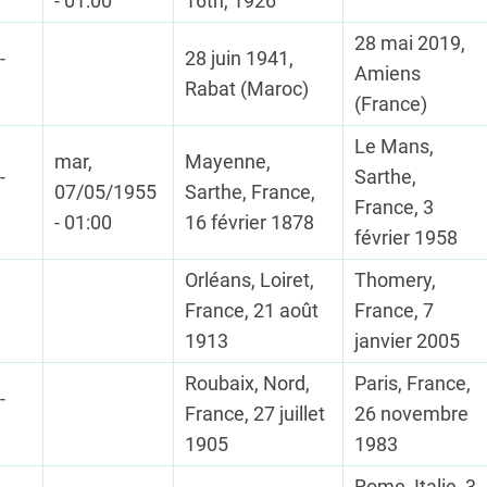
- 01:00
16th, 1926
28 mai 2019,
-
28 juin 1941,
Amiens
Rabat (Maroc)
(France)
Le Mans,
mar,
Mayenne,
-
Sarthe,
07/05/1955
Sarthe, France,
France, 3
- 01:00
16 février 1878
février 1958
Orléans, Loiret,
Thomery,
France, 21 août
France, 7
1913
janvier 2005
Roubaix, Nord,
Paris, France,
-
France, 27 juillet
26 novembre
1905
1983
Rome, Italie, 3