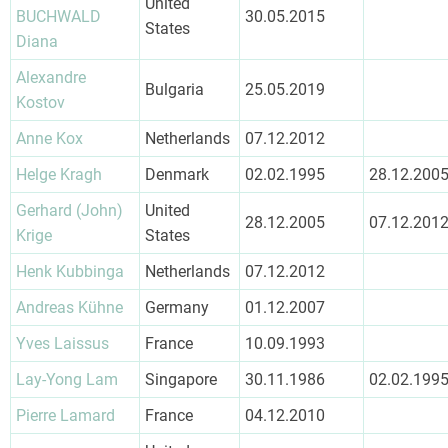
United
BUCHWALD
30.05.2015
States
Diana
Alexandre
Bulgaria
25.05.2019
Kostov
Anne Kox
Netherlands
07.12.2012
Helge Kragh
Denmark
02.02.1995
28.12.200
Gerhard (John)
United
28.12.2005
07.12.201
Krige
States
Henk Kubbinga
Netherlands
07.12.2012
Andreas Kühne
Germany
01.12.2007
Yves Laissus
France
10.09.1993
Lay-Yong Lam
Singapore
30.11.1986
02.02.199
Pierre Lamard
France
04.12.2010