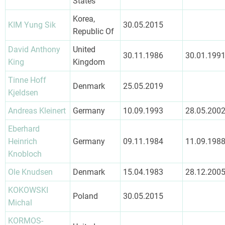
States
Korea,
KIM Yung Sik
30.05.2015
Republic Of
David Anthony
United
30.11.1986
30.01.199
King
Kingdom
Tinne Hoff
Denmark
25.05.2019
Kjeldsen
Andreas Kleinert
Germany
10.09.1993
28.05.200
Eberhard
Heinrich
Germany
09.11.1984
11.09.198
Knobloch
Ole Knudsen
Denmark
15.04.1983
28.12.200
KOKOWSKI
Poland
30.05.2015
Michal
KORMOS-