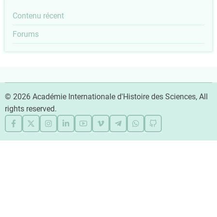
account
Outils
Contenu récent
menu
Forums
© 2026 Académie Internationale d'Histoire des Sciences, All
rights reserved.