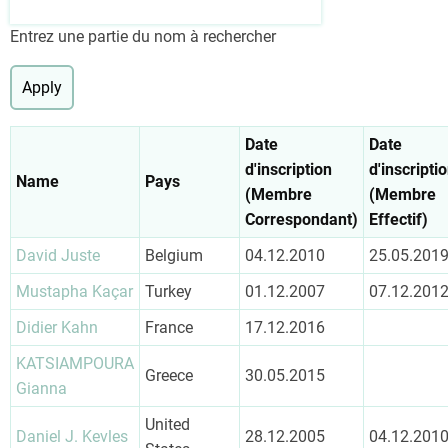
Entrez une partie du nom à rechercher
Date
Date
d'inscription
d'inscripti
Name
Pays
(Membre
(Membre
Correspondant)
Effectif)
David Juste
Belgium
04.12.2010
25.05.201
Mustapha Kaçar
Turkey
01.12.2007
07.12.201
Didier Kahn
France
17.12.2016
KATSIAMPOURA
Greece
30.05.2015
Gianna
United
Daniel J. Kevles
28.12.2005
04.12.201