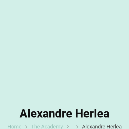
Alexandre Herlea
Home
The Academy
Alexandre Herlea