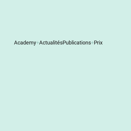
Main
Academy
Actualités
Publications
Prix
navigation