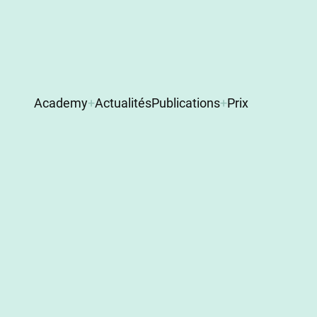
Main
Academy
Actualités
Publications
Prix
navigation