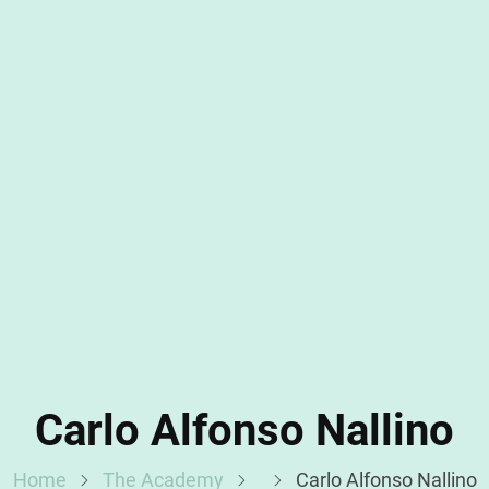
Carlo Alfonso Nallino
Home
The Academy
Carlo Alfonso Nallino