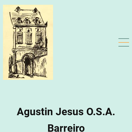
Aller
au
contenu
principal
Agustin Jesus O.S.A.
Barreiro