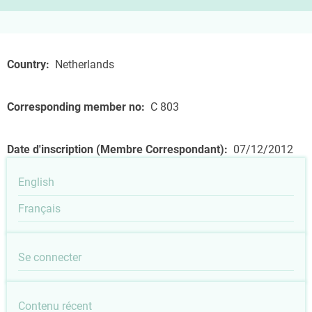
Country
Netherlands
Corresponding member no
C 803
Date d'inscription (Membre Correspondant)
07/12/2012
English
Français
User
Se connecter
account
Outils
Contenu récent